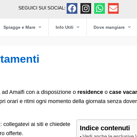
SEGUICI SUI SOCIAL:
Spiagge e Mare
Info Utili
Dove mangiare
tamenti
a ad Amalfi con a disposizione o
residence
o
case vaca
i orari e ritmi ogni momento della giornata senza dove
collegatevi ai siti e chiedete
Indice contenuti
ro offerte.
Vedi anche le esclusive V