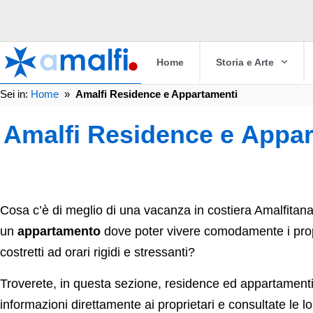
Home
Storia e Arte
Sei in:
Home
»
Amalfi Residence e Appartamenti
Amalfi Residence e Appar
Cosa c’è di meglio di una vacanza in costiera Amalfitan
un
appartamento
dove poter vivere comodamente i propr
costretti ad orari rigidi e stressanti?
Troverete, in questa sezione, residence ed appartamenti: 
informazioni direttamente ai proprietari e consultate le lo