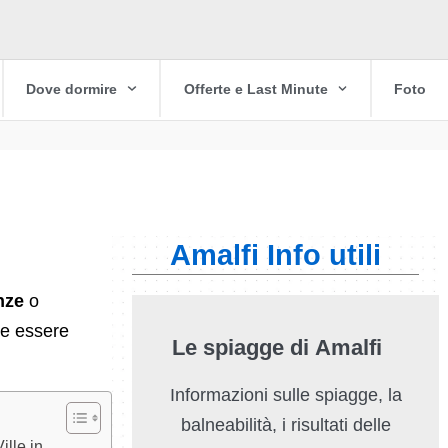
Dove dormire
Offerte e Last Minute
Foto
Amalfi Info utili
nze
o
re essere
Le spiagge di Amalfi
Informazioni sulle spiagge, la
balneabilità, i risultati delle
ille in