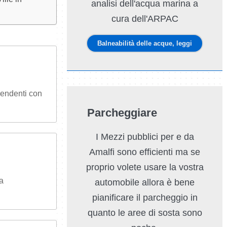
analisi dell'acqua marina a
cura dell'ARPAC
Balneabilità delle acque, leggi
pendenti con
Parcheggiare
I Mezzi pubblici per e da
Amalfi sono efficienti ma se
proprio volete usare la vostra
a
automobile allora è bene
pianificare il parcheggio in
quanto le aree di sosta sono