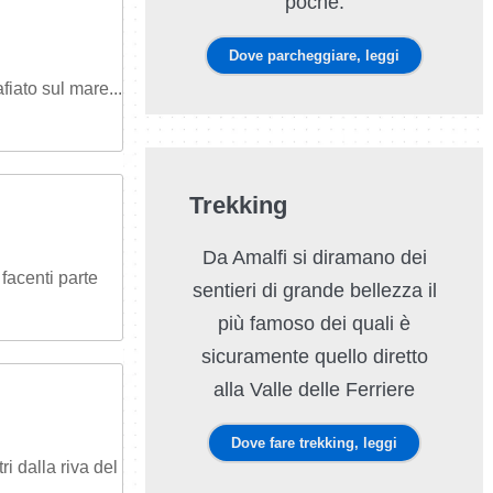
poche.
Dove parcheggiare, leggi
fiato sul mare...
Trekking
Da Amalfi si diramano dei
acenti parte
sentieri di grande bellezza il
più famoso dei quali è
sicuramente quello diretto
alla Valle delle Ferriere
Dove fare trekking, leggi
i dalla riva del