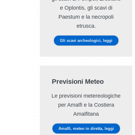
e Oplontis, gli scavi di
Paestum e la necropoli
etrusca.
Gli scavi archeologici, leggi
Previsioni Meteo
Le previsioni metereologiche
per Amalfi e la Costiera
Amalfitana
Amalfi, meteo in diretta, leggi