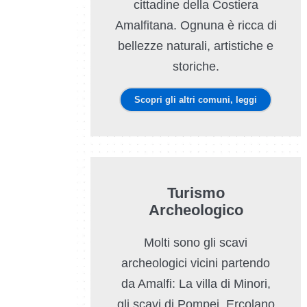
cittadine della Costiera
Amalfitana. Ognuna è ricca di
bellezze naturali, artistiche e
storiche.
Scopri gli altri comuni, leggi
Turismo
Archeologico
Molti sono gli scavi
archeologici vicini partendo
da Amalfi: La villa di Minori,
gli scavi di Pompei, Ercolano