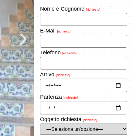
Nome e Cognome
[richiesto]
E-Mail
[richiesto]
Telefono
[richiesto]
Arrivo
[richiesto]
Partenza
[richiesto]
Oggetto richiesta
[richiesto]