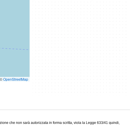
©
OpenStreetMap
zione che non sarà autorizzata in forma scritta, viola la Legge 633/41 quindi,