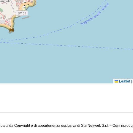
Leaflet
|
rotetti da Copyright e di appartenenza esclusiva di StarNetwork S.r.l. – Ogni riprodu