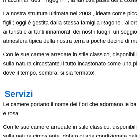
La nostra struttura ultimata nel 2003 , ideata come pic
figli ; oggi è gestita dalla stessa famiglia Ragone , allo
ai turisti e ai tanti innamorati dei nostri luoghi un sogg
atmosfera tipica della nostra terra a poche decine di me
Con le sue camere arredate in stile classico, disponibil
sulla natura circostante.Il tutto incastonato come una p
dove il tempo, sembra, si sia fermato!
Servizi
Le camere portano il nome dei fiori che adornano le balc
e rosa.
Con le sue camere arredate in stile classico, disponibil
sulla natura circostante, dotato di aria condizionata na