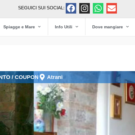
SEGUICI SUI SOCIAL:
Spiagge e Mare
Info Utili
Dove mangiare
TO / COUPON
Atrani