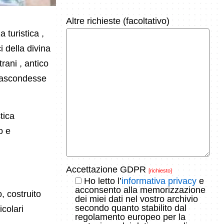
Altre richieste (facoltativo)
 turistica ,
 della divina
trani , antico
 nascondesse
tica
o e
Accettazione GDPR
[richiesto]
Ho letto l’
informativa privacy
e
acconsento alla memorizzazione
o, costruito
dei miei dati nel vostro archivio
secondo quanto stabilito dal
colari
regolamento europeo per la