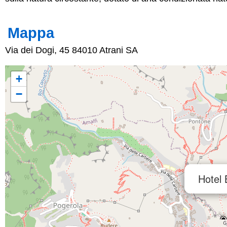
Mappa
Via dei Dogi, 45 84010 Atrani SA
+
−
Hotel 