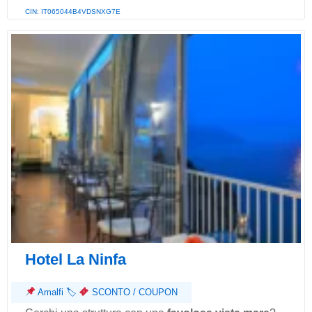
CIN: IT065044B4VDSNXG7E
Hotel La Ninfa
Amalfi
🏷
SCONTO / COUPON