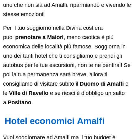
uno che non sia ad Amalfi, riparmiando e vivendo le
stesse emozioni!
Per il tuo soggiorno nella Divina costiera
puoi
prenotare a Maiori
, meno caotica è più
economica delle località più famose. Soggiorna in
uno dei tanti hotel che ti consigliamo e prendi gli
autobus per le tue escursioni, non te ne pentirai! Se
poi la tua permanenza sarà breve, allora ti
consigliamo di visitare subito il
Duomo di Amalfi
e
le
Ville di Ravello
e se riesci è d’obbligo un salto
a
Positano
.
Hotel economici Amalfi
Vuoi soggiornare ad Amalfi ma il tuo budget è