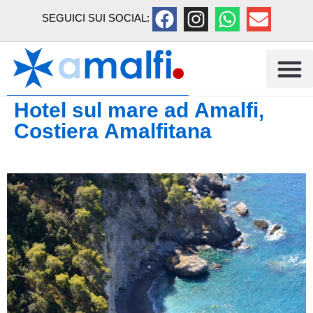
SEGUICI SUI SOCIAL:
Hotel sul mare ad Amalfi,
Costiera Amalfitana