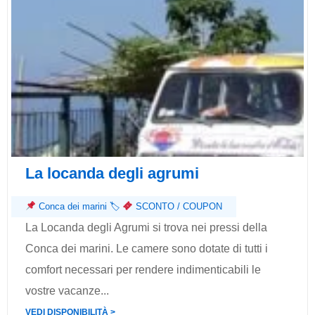
La locanda degli agrumi
Conca dei marini
🏷
SCONTO / COUPON
La Locanda degli Agrumi si trova nei pressi della
Conca dei marini. Le camere sono dotate di tutti i
comfort necessari per rendere indimenticabili le
vostre vacanze...
VEDI DISPONIBILITÀ ˃