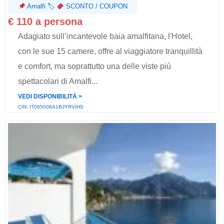
Amalfi
🏷
SCONTO / COUPON
€ 110 a persona
Adagiato sull’incantevole baia amalfitana, l'Hotel,
con le sue 15 camere, offre al viaggiatore tranquillità
e comfort, ma soprattutto una delle viste più
spettacolari di Amalfi...
VEDI DISPONIBILITÀ ˃
CIN: IT065006A1BJYRVIHS