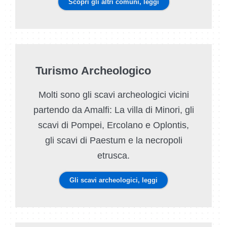
Scopri gli altri comuni, leggi
Turismo Archeologico
Molti sono gli scavi archeologici vicini
partendo da Amalfi: La villa di Minori, gli
scavi di Pompei, Ercolano e Oplontis,
gli scavi di Paestum e la necropoli
etrusca.
Gli scavi archeologici, leggi