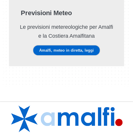
Previsioni Meteo
Le previsioni metereologiche per Amalfi
e la Costiera Amalfitana
Amalfi, meteo in diretta, leggi