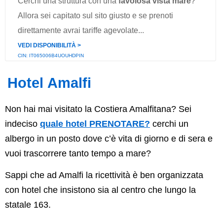
Cerchi una struttura con una
favolosa vista mare
?
Allora sei capitato sul sito giusto e se prenoti
direttamente avrai tariffe agevolate...
VEDI DISPONIBILITÀ ˃
CIN: IT065006B4UOUHDPIN
Hotel Amalfi
Non hai mai visitato la Costiera Amalfitana? Sei
indeciso
quale hotel PRENOTARE?
cerchi un
albergo in un posto dove c’è vita di giorno e di sera e
vuoi trascorrere tanto tempo a mare?
Sappi che ad Amalfi la ricettività è ben organizzata
con hotel che insistono sia al centro che lungo la
statale 163.