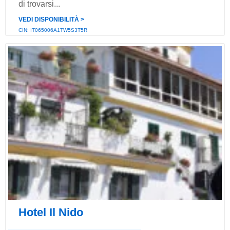
di trovarsi...
VEDI DISPONIBILITÀ ˃
CIN: IT065006A1TW5S3T5R
Hotel Il Nido