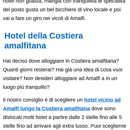
hotel non guasta, mangia con tranquillità le specialità
del posto gusta un bel bicchiere di vino locale e poi
vai a fare un giro nei vicoli di Amalfi.
Hotel della Costiera
amalfitana
Hai deciso dove alloggiare in Costiera amalfitana?
Quanti giorni resterai? Hai già una idea di cosa vuoi
visitare? Non desideri alloggiare ad Amalfi a in un
luogo più tranquillo?
Il nostro consiglio è di scegliere un
hotel vicino ad
Amalfi lungo la Costiera amalfitana
dove sono
dislocati molti hotel a partire dalle 2 stelle fino alle 5
stelle fino ad arrivare agli extra lusso. Puoi sceglierne