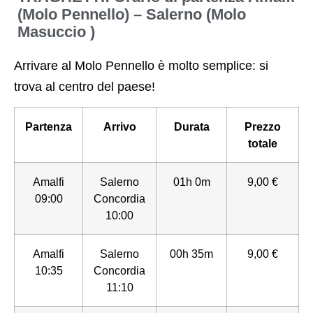
(Molo Pennello) – Salerno (Molo
Masuccio )
Arrivare al Molo Pennello è molto semplice: si
trova al centro del paese!
Partenza
Arrivo
Durata
Prezzo
totale
Amalfi
Salerno
01h 0m
9,00 €
09:00
Concordia
10:00
Amalfi
Salerno
00h 35m
9,00 €
10:35
Concordia
11:10