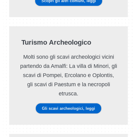
Scopri gli altri comuni, leggi
Turismo Archeologico
Molti sono gli scavi archeologici vicini
partendo da Amalfi: La villa di Minori, gli
scavi di Pompei, Ercolano e Oplontis,
gli scavi di Paestum e la necropoli
etrusca.
Gli scavi archeologici, leggi