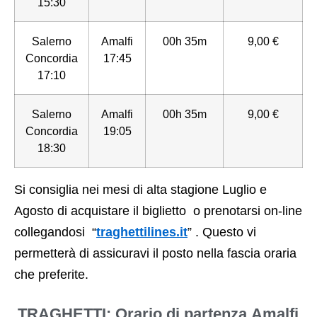
15:30
Salerno
Amalfi
00h 35m
9,00 €
Concordia
17:45
17:10
Salerno
Amalfi
00h 35m
9,00 €
Concordia
19:05
18:30
Si consiglia nei mesi di alta stagione Luglio e
Agosto di acquistare il biglietto o prenotarsi on-line
collegandosi “
traghettilines.it
” . Questo vi
permetterà di assicuravi il posto nella fascia oraria
che preferite.
TRAGHETTI: Orario di partenza Amalfi