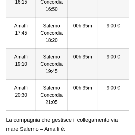
16:15
Concordia
16:50
Amalfi
Salerno
00h 35m
9,00 €
17:45
Concordia
18:20
Amalfi
Salerno
00h 35m
9,00 €
19:10
Concordia
19:45
Amalfi
Salerno
00h 35m
9,00 €
20:30
Concordia
21:05
La compagnia che gestisce il collegamento via
mare Salerno – Amalfi è: