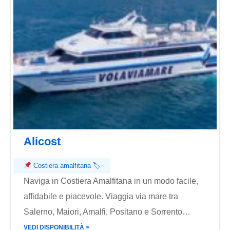
Alicost
Costiera amalfitana
🏷
Naviga in Costiera Amalfitana in un modo facile,
affidabile e piacevole. Viaggia via mare tra
Salerno, Maiori, Amalfi, Positano e Sorrento…
VEDI DISPONIBILITÀ ˃