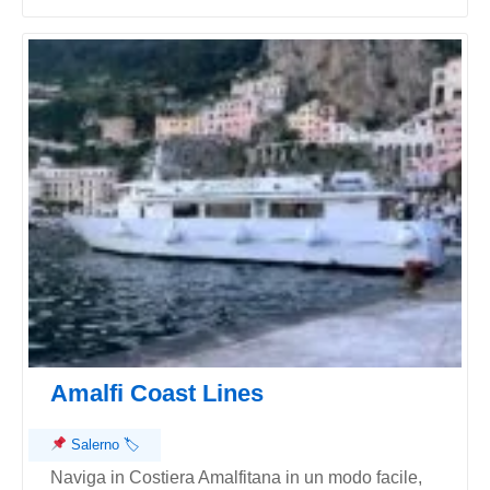
Amalfi Coast Lines
Salerno
🏷
Naviga in Costiera Amalfitana in un modo facile,