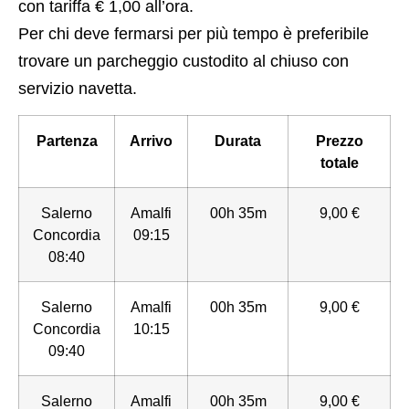
con tariffa € 1,00 all’ora.
Per chi deve fermarsi per più tempo è preferibile
trovare un parcheggio custodito al chiuso con
servizio navetta.
Partenza
Arrivo
Durata
Prezzo
totale
Salerno
Amalfi
00h 35m
9,00 €
Concordia
09:15
08:40
Salerno
Amalfi
00h 35m
9,00 €
Concordia
10:15
09:40
Salerno
Amalfi
00h 35m
9,00 €