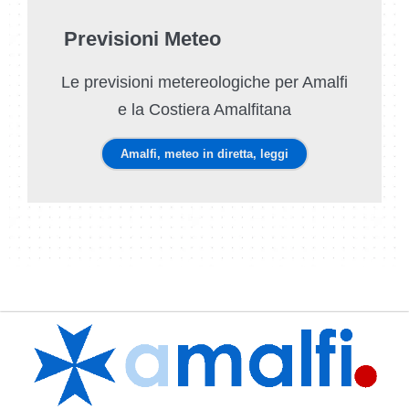
Previsioni Meteo
Le previsioni metereologiche per Amalfi
e la Costiera Amalfitana
Amalfi, meteo in diretta, leggi