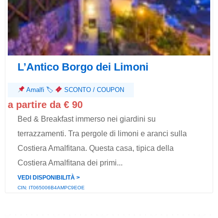
L’Antico Borgo dei Limoni
Amalfi
🏷
SCONTO / COUPON
a partire da € 90
Bed & Breakfast immerso nei giardini su
terrazzamenti. Tra pergole di limoni e aranci sulla
Costiera Amalfitana. Questa casa, tipica della
Costiera Amalfitana dei primi...
VEDI DISPONIBILITÀ ˃
CIN: IT065006B4AMPC9EOE