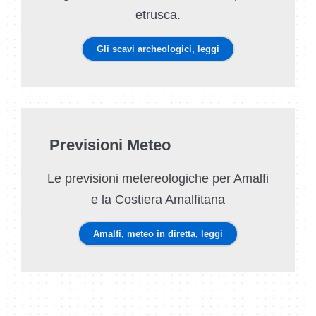
etrusca.
Gli scavi archeologici, leggi
Previsioni Meteo
Le previsioni metereologiche per Amalfi
e la Costiera Amalfitana
Amalfi, meteo in diretta, leggi