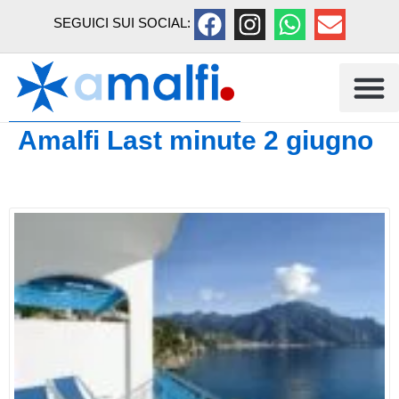
SEGUICI SUI SOCIAL:
Amalfi Last minute 2 giugno