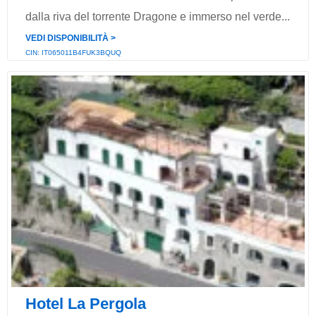
dalla riva del torrente Dragone e immerso nel verde...
VEDI DISPONIBILITÀ ˃
CIN: IT065011B4FUK3BQUQ
Hotel La Pergola