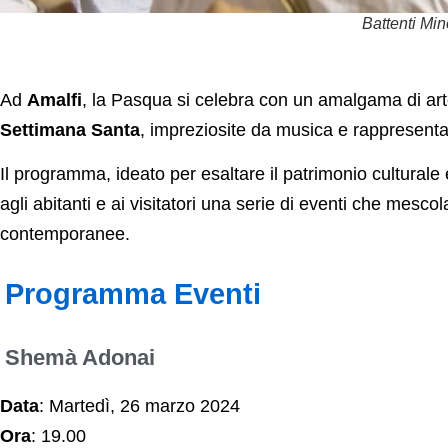
Battenti Mino
Ad
Amalfi
, la Pasqua si celebra con un amalgama di arte e
Settimana Santa
, impreziosite da musica e rappresent
Il programma, ideato per esaltare il patrimonio culturale e
agli abitanti e ai visitatori una serie di eventi che mescolan
contemporanee.
Programma Eventi
Shemà Adonai
Data
: Martedì, 26 marzo 2024
Ora
: 19.00