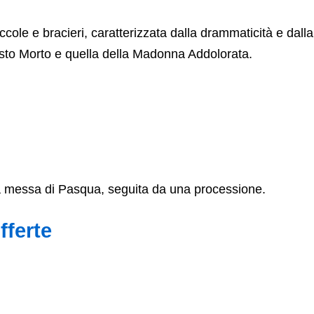
cole e bracieri, caratterizzata dalla drammaticità e dalla
isto Morto e quella della Madonna Addolorata.
la messa di Pasqua, seguita da una processione.
fferte