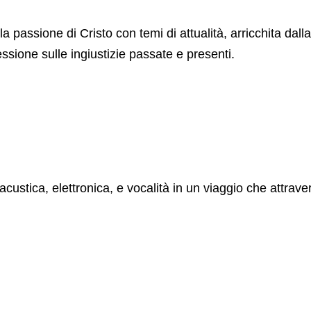
 passione di Cristo con temi di attualità, arricchita dalla
ssione sulle ingiustizie passate e presenti.
stica, elettronica, e vocalità in un viaggio che attravers