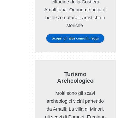
cittadine della Costiera
Amalfitana. Ognuna è ricca di
bellezze naturali, artistiche e
storiche.
Scopri gli altri comuni, leggi
Turismo
Archeologico
Molti sono gli scavi
archeologici vicini partendo
da Amalfi: La villa di Minori,
gli scavi di Pompei, Ercolano