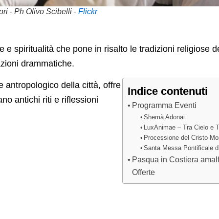
ri - Ph Olivo Scibelli -
Flickr
 spiritualità che pone in risalto le tradizioni religiose d
azioni drammatiche.
 antropologico della città, offre
Indice contenuti
o antichi riti e riflessioni
Programma Eventi
Shemà Adonai
LuxAnimae – Tra Cielo e T
Processione del Cristo Mo
Santa Messa Pontificale 
Pasqua in Costiera amalf
Offerte