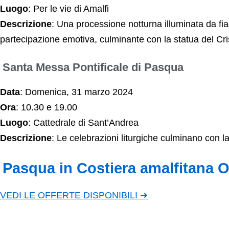
Luogo
: Per le vie di Amalfi
Descrizione
: Una processione notturna illuminata da fiac
partecipazione emotiva, culminante con la statua del Cr
Santa Messa Pontificale di Pasqua
Data
: Domenica, 31 marzo 2024
Ora
: 10.30 e 19.00
Luogo
: Cattedrale di Sant’Andrea
Descrizione
: Le celebrazioni liturgiche culminano con 
Pasqua in Costiera amalfitana O
VEDI LE OFFERTE DISPONIBILI ➜