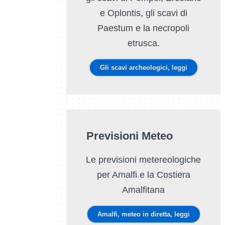
e Oplontis, gli scavi di
Paestum e la necropoli
etrusca.
Gli scavi archeologici, leggi
Previsioni Meteo
Le previsioni metereologiche
per Amalfi e la Costiera
Amalfitana
Amalfi, meteo in diretta, leggi