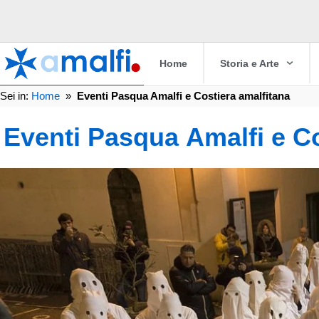
Home
Storia e Arte
Sei in:
Home
»
Eventi Pasqua Amalfi e Costiera amalfitana
Eventi Pasqua Amalfi e Co